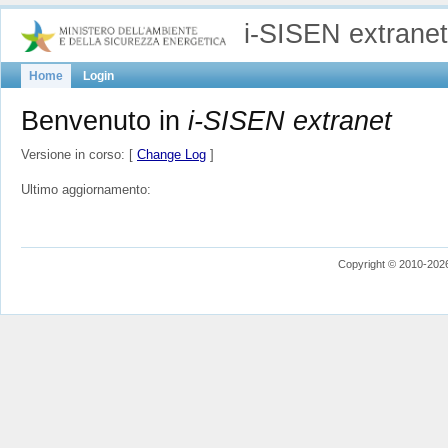
i-SISEN extranet
Home
Login
Benvenuto in
i-SISEN extranet
Versione in corso: [
Change Log
]
Ultimo aggiornamento:
Copyright © 2010-20